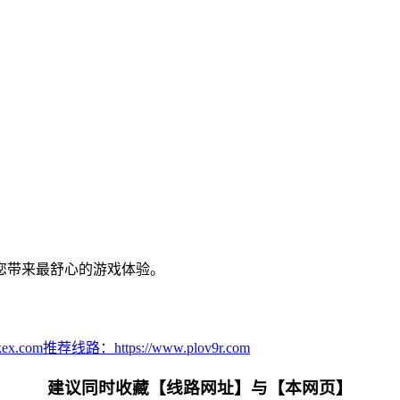
您带来最舒心的游戏体验。
kex.com
推荐线路：
https://www.plov9r.com
建议同时收藏【线路网址】与【本网页】