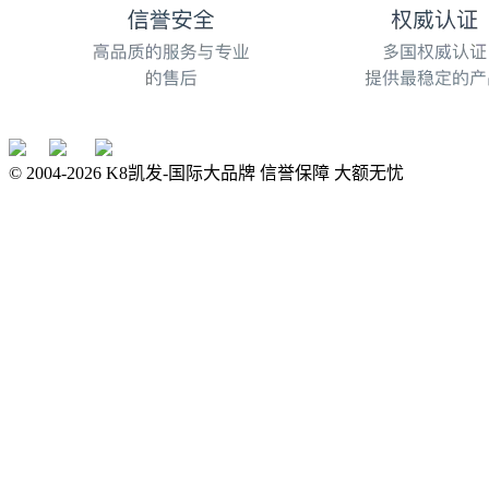
© 2004-
2026
K8凯发-国际大品牌 信誉保障 大额无忧