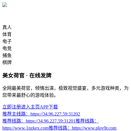
真人
体育
电子
电竞
捕鱼
棋牌
美女荷官 · 在线发牌
全网最美荷官，倾情出演，极致视觉盛宴，多元游戏种类，为
您带来最舒心的游戏体验。
立即注册
进入主页
APP下载
推荐主线路：
https://34.96.227.59:31202
推荐线路：
https://34.96.227.59:31201
推荐线路：
https://www.1nzkex.com
推荐线路：
https://www.plov9r.com