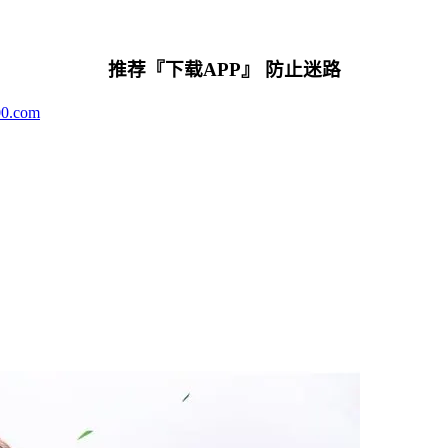
推荐『下载APP』 防止迷路
00.com