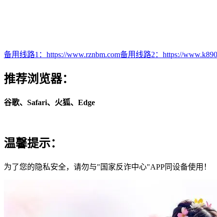
备用线路
1
：
https://www.rznbm.com
备用线路
2
：
https://www.k89
推荐浏览器：
谷歌、Safari、火狐、Edge
温馨提示：
为了您的隐私安全，请勿与"国家反诈中心"APP同设备使用！