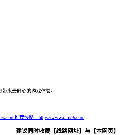
您带来最舒心的游戏体验。
kex.com
推荐线路：
https://www.plov9r.com
建议同时收藏【线路网址】与【本网页】