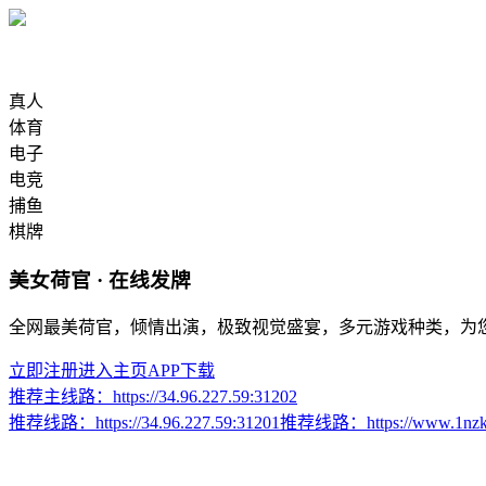
真人
体育
电子
电竞
捕鱼
棋牌
美女荷官 · 在线发牌
全网最美荷官，倾情出演，极致视觉盛宴，多元游戏种类，为
立即注册
进入主页
APP下载
推荐主线路：
https://34.96.227.59:31202
推荐线路：
https://34.96.227.59:31201
推荐线路：
https://www.1nz