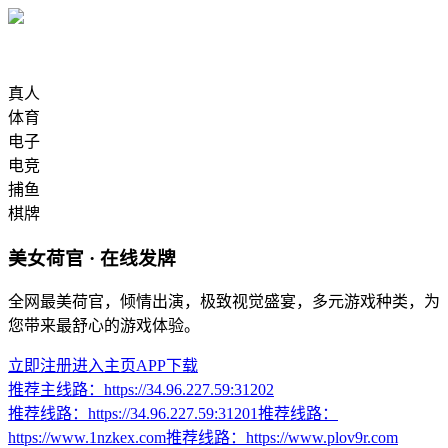
真人
体育
电子
电竞
捕鱼
棋牌
美女荷官 · 在线发牌
全网最美荷官，倾情出演，极致视觉盛宴，多元游戏种类，为
您带来最舒心的游戏体验。
立即注册
进入主页
APP下载
推荐主线路：
https://34.96.227.59:31202
推荐线路：
https://34.96.227.59:31201
推荐线路：
https://www.1nzkex.com
推荐线路：
https://www.plov9r.com