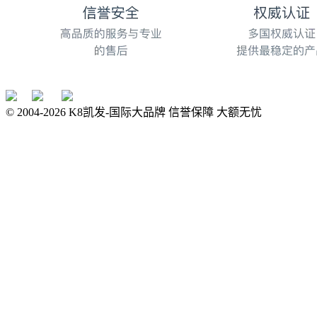
© 2004-
2026
K8凯发-国际大品牌 信誉保障 大额无忧