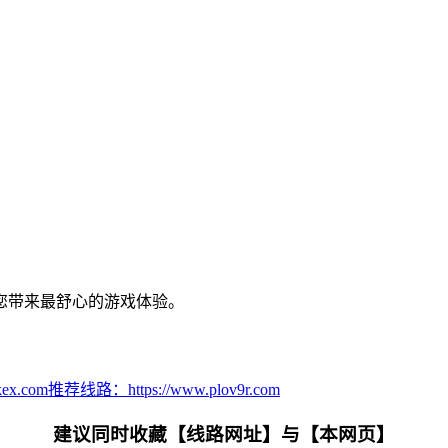
您带来最舒心的游戏体验。
kex.com
推荐线路：
https://www.plov9r.com
建议同时收藏【线路网址】与【本网页】