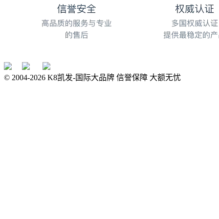
© 2004-
2026
K8凯发-国际大品牌 信誉保障 大额无忧